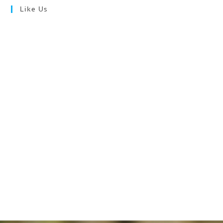
Like Us