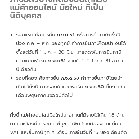
แม่ค้าออนไลน์ มือใหม่ ที่เป็น
นิติบุคคล
รอบแรก คือการยื่น
ภ.ง.ด.
51
หรือการยื่นภาษีครึ่งปี
ช่วง ก.ค. – ส.ค. ของทุกปี ทำการยื่นภาษีโดยนำเงินได้
ตั้งแต่วันที่ 1 ม.ค. – 30 มิ.ย. มาแสดงในการยื่นภาษี
ตามแบบฟอร์ม
ภ.ง.ด.
51
ภายในวันที่ 1 ก.ค.-31 ส.ค. ใน
ปีเดียวกัน
รอบที่สอง คือการยื่น
ภ.ง.ด.
50
ทำการยื่นภาษีโดยนำ
เงินได้ทั้งปี มากรอกในแบบฟอร์ม
ภ.ง.ด.
50
ยื่นภายใน
เดือนพฤษภาคมของปีถัดไป
ทั้งนี้ แม่ค้าออนไลน์มือใหม่บางท่านที่มีรายได้เกิน 1.8 ล้าน
บาท จะต้องมีการจดภาษีมูลค่าเพิ่ม โดยต้องจดทะเบียน
VAT และยื่นภาษีทุก ๆ เดือน ภายในวันที่ 15 ของเดือนถัด