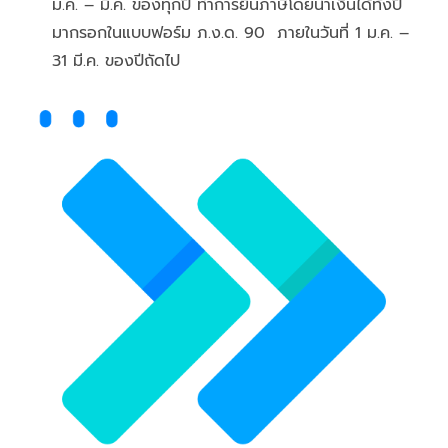
ม.ค. – มี.ค. ของทุกปี ทำการยื่นภาษีโดยนำเงินได้ทั้งปี
มากรอกในแบบฟอร์ม ภ.ง.ด. 90 ภายในวันที่ 1 ม.ค. –
31 มี.ค. ของปีถัดไป