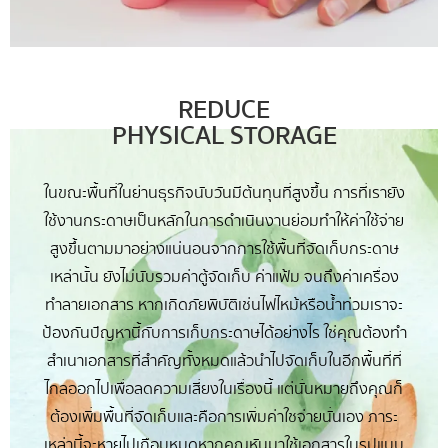
REDUCE
PHYSICAL STORAGE
ในขณะพื้นที่ในย่านธุรกิจนับวันมีต้นทุนที่สูงขึ้น การที่เรายัง
ใช้งานกระดาษเป็นหลักในการดำเนินงานย่อมทำให้ค่าใช้จ่าย
สูงขึ้นตามมาอย่างแน่นอนจากการใช้พื้นที่จัดเก็บกระดาษ
เหล่านั้น ยังไม่นับรวมค่าตู้จัดเก็บ ค่าแฟ้ม จนถึงค่าเครื่อง
ทำลายเอกสาร หากเกิดภัยพิบัติเช่นไฟไหม้หรือน้ำท่วมเราจะ
ป้องกันปัญหานี้กับการเก็บกระดาษได้อย่างไร ใช่คุณต้องทำ
สำเนาเอกสารที่สำคัญทั้งหมดแล้วนำไปจัดเก็บในอีกพื้นที่ที่
ไกลออกไปเพื่อลดความเสี่ยงในเรื่องนี้ แต่นั่นหมายถึงคุณก็
ต้องเพิ่มพื้นที่จัดเก็บและคือการเพิ่มค่าใชจ่ายนั่นเอง ภาระ
เหล่านี้จะหายไปเกือบหมดหากคุณหันมาใช้เอกสารในรูปแบบ