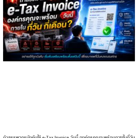
ถ้าสรรพากรบังคับใช้ e-Tax Invoice วันนี้ องค์กรคุณจะพร้อมภายในกี่วัน