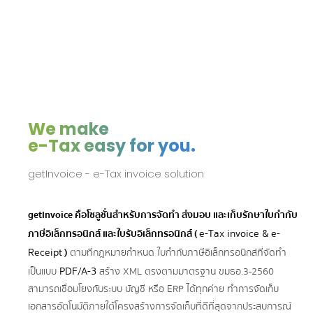
We make
e-Tax easy for you.
getInvoice - e-Tax invoice solution
getInvoice คือโซลูชั่นสำหรับการจัดทำ ส่งมอบ และเก็บรักษาใบกำกับ
e-Tax invoice & e-
ภาษีอิเล็กทรอนิกส์ และใบรับอิเล็กทรอนิกส์ (
Receipt
)
ตามที่กฎหมายกำหนด ใบกำกับภาษีอิเล็กทรอนิกส์ที่จัดทำ
PDF/A-3
เป็นแบบ
สร้าง XML ตรงตามมาตรฐาน ขมธอ.3-2560
สามารถเชื่อมโยงกับระบบ บัญชี หรือ ERP ได้ทุกค่าย ทำการจัดเก็บ
เอกสารอัตโนมัติภายใต้โครงสร้างการจัดเก็บที่ดีที่สุดจากประสบการณ์