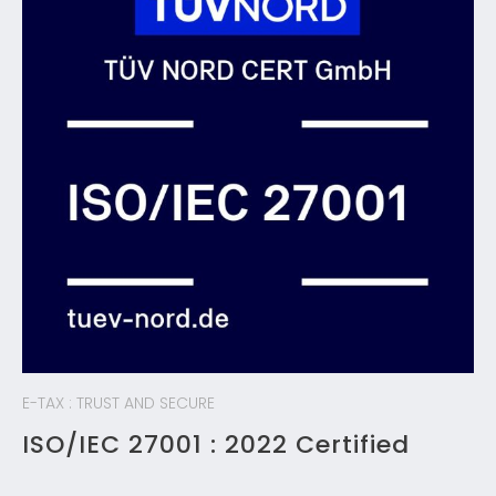
E-TAX : TRUST AND SECURE
ISO/IEC 27001 : 2022 Certified