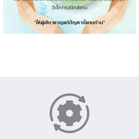
อิเล็กทรอนิกส์แทน
“ให้ผู้เชียวชาญแก้ปัญหานี้แทนท่าน”