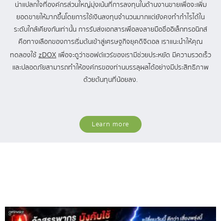
น่าแปลกใจที่องค์กรส่วนใหญ่มุ่งเน้นที่การลงทุนในด้านงานขายเพื่อจะเพิ่ม
ยอดขายให้มากขึ้นโดยการใช้เงินลงทุนจำนวนมากแต่ยังคงทำกำไรได้ใน
ระดับใกล้เคียงกันเท่านั้น การรับส่งเอกสารเพื่อลงลายมือชื่ออิเล็กทรอนิกส์
คือทางเลือกของการเริ่มต้นเข้าสู่เศรษฐกิจยุคดิจิตอล เราแนะนำให้คุณ
zDOX
ทดลองใช้
เพื่อจะดูว่าซอฟต์แวร์ของเรามีช่วยประหยัด มีความรวดเร็ว
และปลอดภัยสามารถทำให้องค์กรของท่านบรรลุผลได้อย่างมีประสิทธิภาพ
ด้วยต้นทุนที่น้อยลง.
Learn more