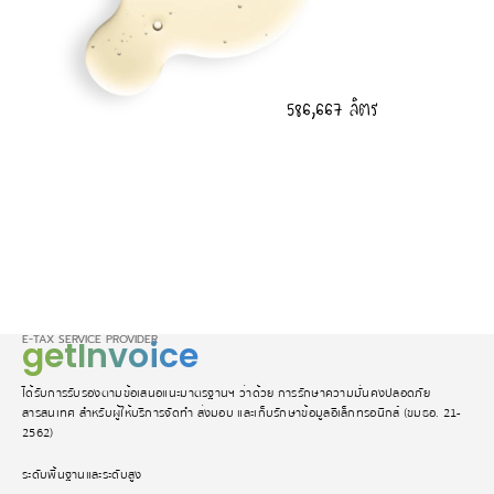
586,667 ลิตร
E-TAX SERVICE PROVIDER
getInvoice
ได้รับการรับรองตามข้อเสนอแนะมาตรฐานฯ ว่าด้วย การรักษาความมั่นคงปลอดภัย
สารสนเทศ สำหรับผู้ให้บริการจัดทำ ส่งมอบ และเก็บรักษาข้อมูลอิเล็กทรอนิกส์ (ขมธอ. 21-
2562)
ระดับพื้นฐานและระดับสูง