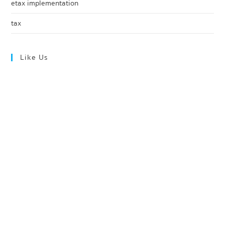
etax implementation
tax
Like Us