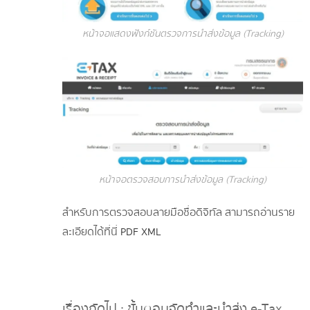
หน้าจอแสดงฟังก์ชันตรวจการนำส่งข้อมูล (Tracking)
หน้าจอตรวจสอบการนำส่งข้อมูล (Tracking)
สำหรับการตรวจสอบลายมือชื่อดิจิทัล สามารถอ่านราย
ละเอียดได้ที่นี่
PDF
XML
เรื่องถัดไป : ขั้นตอนจัดทำและนำส่ง e-Tax