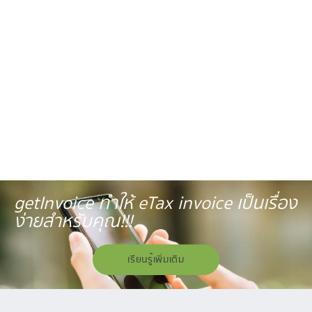
getInvoice ทำให้ eTax invoice เป็นเรื่อง
ง่ายสำหรับคุณ!!!
เรียนรู้เพิ่มเติม