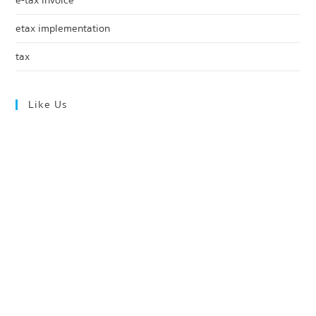
etax implementation
tax
Like Us