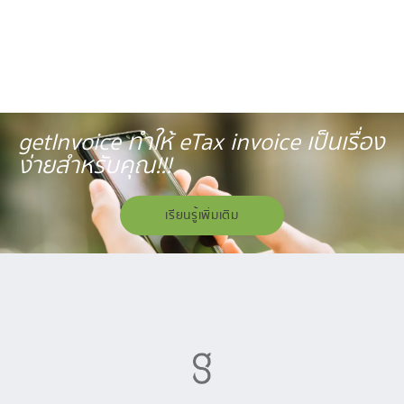
getInvoice ทำให้ eTax invoice เป็นเรื่อง
ง่ายสำหรับคุณ!!!
เรียนรู้เพิ่มเติม