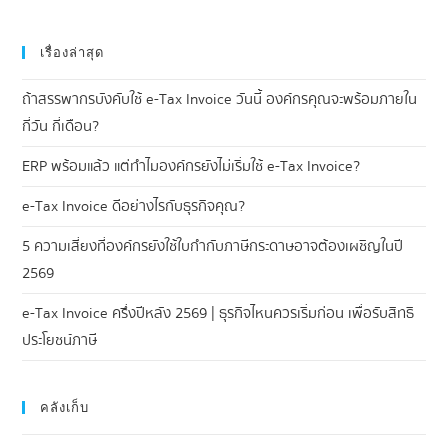
เรื่องล่าสุด
ถ้าสรรพากรบังคับใช้ e-Tax Invoice วันนี้ องค์กรคุณจะพร้อมภายใน
กี่วัน กี่เดือน?
ERP พร้อมแล้ว แต่ทำไมองค์กรยังไม่เริ่มใช้ e-Tax Invoice?
e-Tax Invoice ดีอย่างไรกับธุรกิจคุณ?
5 ความเสี่ยงที่องค์กรยังใช้ใบกำกับภาษีกระดาษอาจต้องเผชิญในปี
2569
e-Tax Invoice ครึ่งปีหลัง 2569 | ธุรกิจไหนควรเริ่มก่อน เพื่อรับสิทธิ
ประโยชน์ภาษี
คลังเก็บ