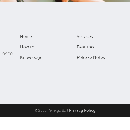
Home
Services
How to
Features
 10900
Knowledge
Release Notes
Privacy Policy
© 2022 · Ginkgo Soft