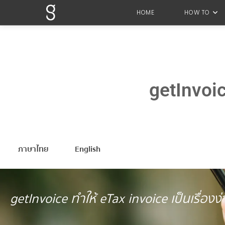
HOME
HOW TO
getInvoi
ภาษาไทย
English
getInvoice ทำให้ eTax invoice เป็นเรื่องง