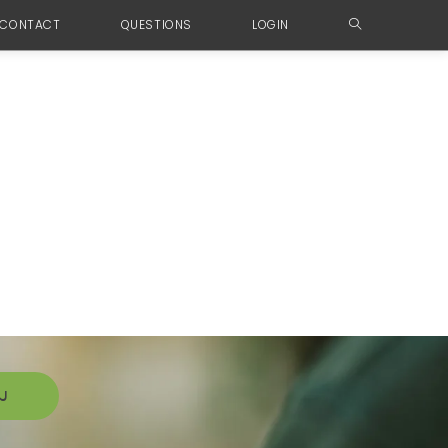
CONTACT
QUESTIONS
LOGIN
ิม