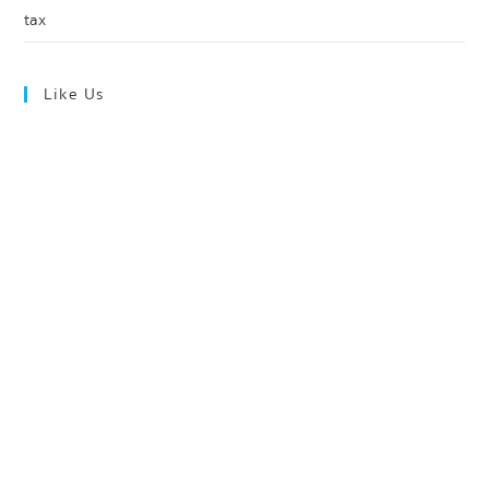
tax
Like Us