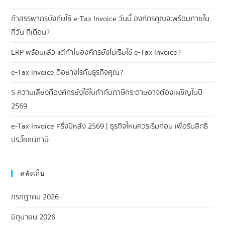
ถ้าสรรพากรบังคับใช้ e-Tax Invoice วันนี้ องค์กรคุณจะพร้อมภายใน
กี่วัน กี่เดือน?
ERP พร้อมแล้ว แต่ทำไมองค์กรยังไม่เริ่มใช้ e-Tax Invoice?
e-Tax Invoice ดีอย่างไรกับธุรกิจคุณ?
5 ความเสี่ยงที่องค์กรยังใช้ใบกำกับภาษีกระดาษอาจต้องเผชิญในปี
2569
e-Tax Invoice ครึ่งปีหลัง 2569 | ธุรกิจไหนควรเริ่มก่อน เพื่อรับสิทธิ
ประโยชน์ภาษี
คลังเก็บ
กรกฎาคม 2026
มิถุนายน 2026