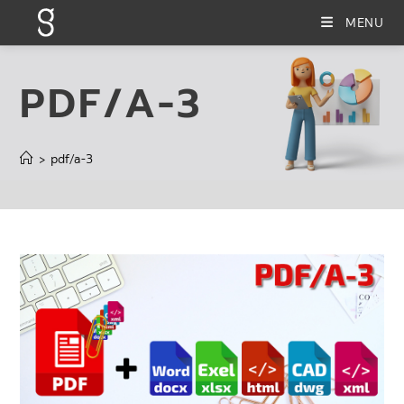
MENU
PDF/A-3
pdf/a-3
>