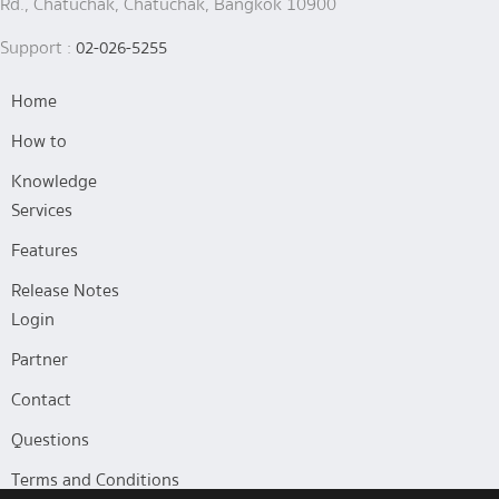
Rd., Chatuchak, Chatuchak, Bangkok 10900
Support :
02-026-5255
Home
How to
Knowledge
Services
Features
Release Notes
Login
Partner
Contact
Questions
Terms and Conditions