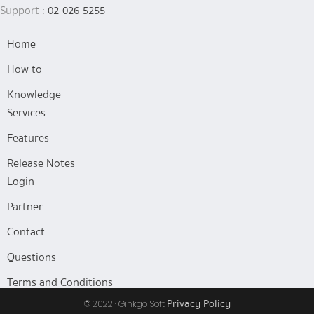
Support :
02-026-5255
Home
How to
Knowledge
Services
Features
Release Notes
Login
Partner
Contact
Questions
Terms and Conditions
Privacy Policy
© 2022 · Ginkgo Soft