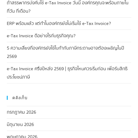
ถ้าสรรพากรบังคับใช้ e-Tax Invoice วันนี้ องค์กรคุณจะพร้อมภายใน
กี่วัน กี่เดือน?
ERP พร้อมแล้ว แต่ทำไมองค์กรยังไม่เริ่มใช้ e-Tax Invoice?
e-Tax Invoice ดีอย่างไรกับธุรกิจคุณ?
5 ความเสี่ยงที่องค์กรยังใช้ใบกำกับภาษีกระดาษอาจต้องเผชิญในปี
2569
e-Tax Invoice ครึ่งปีหลัง 2569 | ธุรกิจไหนควรเริ่มก่อน เพื่อรับสิทธิ
ประโยชน์ภาษี
คลังเก็บ
กรกฎาคม 2026
มิถุนายน 2026
พฤษภาคม 2026