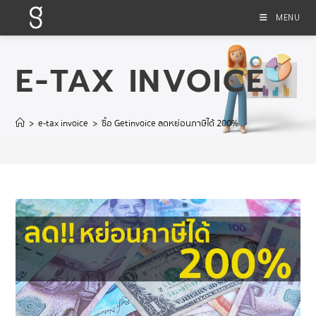
MENU
E-TAX INVOICE
>
e-tax invoice
>
ซื้อ Getinvoice ลดหย่อนภาษีได้ 200%