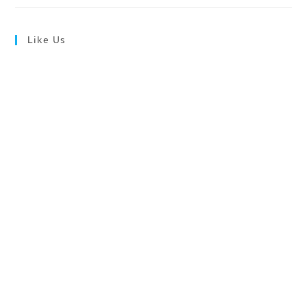
Like Us