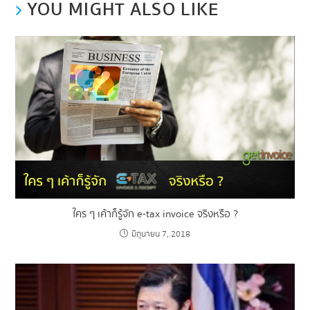
YOU MIGHT ALSO LIKE
ใคร ๆ เค้าก็รู้จัก e-tax invoice จริงหรือ ?
มิถุนายน 7, 2018