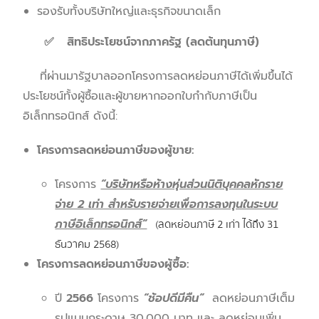
รองรับทั้งบริษัทใหญ่และธุรกิจขนาดเล็ก
✅ สิทธิประโยชน์จากภาครัฐ (ลดต้นทุนภาษี)
ที่ผ่านมารัฐบาลออกโครงการลดหย่อนภาษีได้เพิ่มขึ้นได้
ประโยชน์ทั้งผู้ซื้อและผู้ขายหากออกใบกำกับภาษีเป็น
อิเล็กทรอนิกส์ ดังนี้:
โครงการลดหย่อนภาษีของผู้ขาย
:
โครงการ
“บริษัทหรือห้างหุ่นส่วนนิติบุคคลหักราย
จ่าย 2 เท่า สำหรับรายจ่ายเพื่อการลงทุนในระบบ
ภาษีอิเล็กทรอนิกส์”
(ลดหย่อนภาษี 2 เท่า ได้ถึง 31
ธันวาคม 2568)
โครงการลดหย่อนภาษีของผู้ซื้อ
:
ปี
2566
โครงการ
“ช้อปดีมีคืน”
ลดหย่อนภาษีเต็ม
รูปแบบกระดาษ 30,000 บาท และ ลดหย่อนเพิ่ม