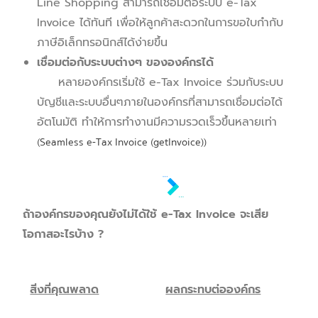
Line Shopping สามารถเชื่อมต่อระบบ e-Tax
Invoice ได้ทันที เพื่อให้ลูกค้าสะดวกในการขอใบกำกับ
ภาษีอิเล็กทรอนิกส์ได้ง่ายขึ้น
เชื่อมต่อกับระบบต่างๆ ขององค์กรได้
หลายองค์กรเริ่มใช้ e-Tax Invoice ร่วมกับระบบ
บัญชีและระบบอื่นๆภายในองค์กรที่สามารถเชื่อมต่อได้
อัตโนมัติ ทำให้การทำงานมีความรวดเร็วขึ้นหลายเท่า
(Seamless e-Tax Invoice (getInvoice))
ถ้าองค์กรของคุณยังไม่ได้ใช้
e-Tax Invoice
จะเสีย
โอกาสอะไรบ้าง
?
สิ่งที่คุณพลาด
ผลกระทบต่อองค์กร