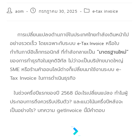
aom
กรกฎาคม 30, 2025
e-tax invoice
การเปลี่ยนแปลงด้านภาษีในประเทศไทยกำลังเดินหน้าไป
อย่างรวดเร็ว โดยเฉพาะกับระบบ
e-Tax Invoice
หรือใบ
กำกับภาษีอิเล็กทรอนิกส์ ที่กำลังกลายเป็น
“มาตรฐานใหม่”
ของการทำธุรกิจในยุคดิจิทัล ไม่ว่าจะเป็นบริษัทขนาดใหญ่
SME หรือร้านค้าออนไลน์ต่างก็เปลี่ยนมาใช้งานระบบ e-
Tax Invoice ในการดำเนินธุรกิจ
ในช่วงครึ่งปีแรกของปี 2568 มีอะไรเปลี่ยนแปลง ทำไมผู้
ประกอบการถึงควรรีบปรับตัว? และแนวโน้มครึ่งปีหลังจะ
เป็นอย่างไร? บทความ getInvoice นี้มีคำตอบ