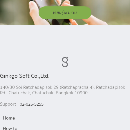
เรียนรู้เพิ่มเติม
Ginkgo Soft Co.,Ltd.
140/30 Soi Ratchadapisek 29 (Ratchapracha 4), Ratchadapisek
Rd., Chatuchak, Chatuchak, Bangkok 10900
Support :
02-026-5255
Home
How to