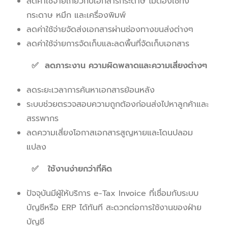
ลดค่าใช้จ่ายเกี่ยวกับเอกสารกระดาษ ไม่ต้องใช้ทั้ง
กระดาษ หมึก และเครื่องพิมพ์
ลดค่าใช้จ่ายจัดส่งเอกสารผ่านช่องทางขนส่งต่างๆ
ลดค่าใช้จ่ายการจัดเก็บและลดพื้นที่จัดเก็บเอกสาร
✅ ลดภาระงาน ความผิดพลาดและความเสี่ยงต่างๆ
ลดระยะเวลาการค้นหาเอกสารย้อนหลัง
ระบบช่วยตรวจสอบความถูกต้องก่อนส่งไปหาลูกค้าและ
สรรพากร
ลดความเสี่ยงโอกาสเอกสารสูญหายและโดนปลอม
แปลง
✅ ใช้งานง่ายกว่าที่คิด
ปัจจุบันมีผู้ให้บริการ e-Tax Invoice ที่เชื่อมกับระบบ
บัญชีหรือ ERP ได้ทันที สะดวกต่อการใช้งานของฝ่าย
บัญชี