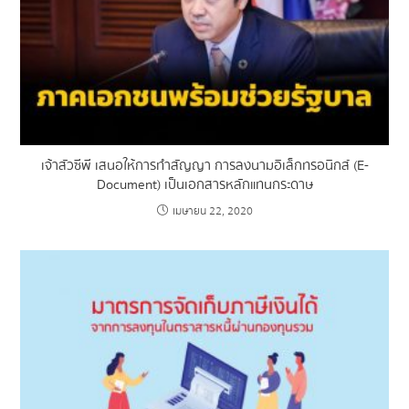
เจ้าสัวซีพี เสนอให้การทำสัญญา การลงนามอิเล็กทรอนิกส์ (E-
Document) เป็นเอกสารหลักแทนกระดาษ
เมษายน 22, 2020