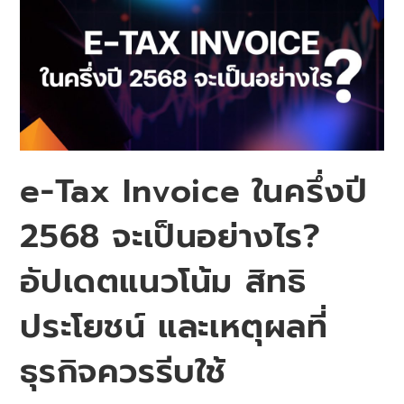
e-Tax Invoice ในครึ่งปี
2568 จะเป็นอย่างไร?
อัปเดตแนวโน้ม สิทธิ
ประโยชน์ และเหตุผลที่
ธุรกิจควรรีบใช้