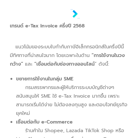
เทรนด์
e-Tax Invoice
ครึ่งปี
2568
แนวโน้มของระบบใบกำกับภาษีอิเล็กทรอนิกส์ในครึ่งปีนี้
มีทิศทางที่น่าสนใจมาก โดยเฉพาะในด้าน
“
การใช้งานในวง
กว้าง
”
และ
“
เชื่อมต่อกับช่องทางออนไลน์
” ดังนี้:
ขยายการใช้งานในกลุ่ม
SME
กรมสรรพากรและผู้ให้บริการระบบบัญชีต่างๆ
สนับสนุนให้ SME ใช้ e-Tax Invoice มากขึ้น เพราะ
สามารถเริ่มได้ง่าย ไม่ต้องลงทุนสูง และตอบโจทย์ธุรกิจ
ยุคใหม่
เชื่อมต่อกับ
e-Commerce
ร้านค้าใน Shopee, Lazada TikTok Shop หรือ