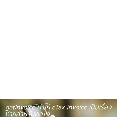
getInvoice ทำให้ eTax invoice เป็นเรื่อง
ง่ายสำหรับคุณ!!!