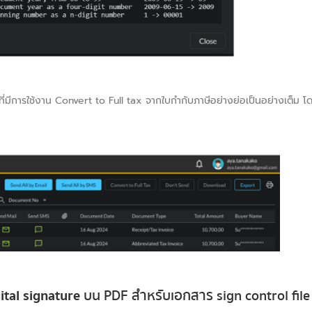
าที่มีการใช้งาน Convert to Full tax จากใบกำกับภาษีอย่างย่อเป็นอย่างเต็ม โ
tal signature
บน PDF สำหรับเอกสาร sign control file