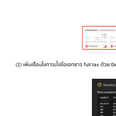
(2) เพิ่มเงื่อนไขการตั้งชื่อเอกสาร full tax ด้วย
D