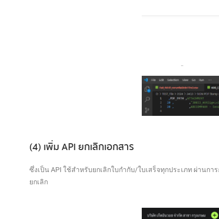
(4) เพิ่ม API ยกเลิกเอกสาร
ซึ่งเป็น API ใช้สำหรับยกเลิกใบกำกับ/ใบเสร็จทุกประเภท ผ่านการ
ยกเลิก