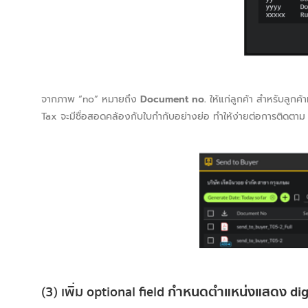
จากภาพ “no” หมายถึง
Document no.
ให้แก่ลูกค้า สำหรับลูกค้
Tax จะมีชื่อสอดคล้องกับใบกำกับอย่างย่อ ทำให้ง่ายต่อการติดตาม
(3) เพิ่ม optional field
กำหนดตำแหน่งแสดง digi