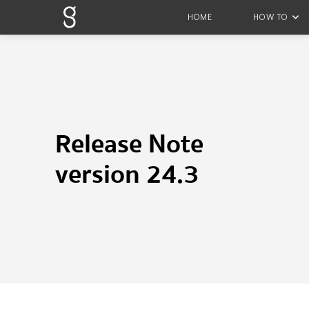
HOME
HOW TO
Release Note
version 24.3