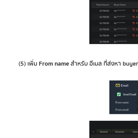
(5) เพิ่ม
From name
สำหรับ อีเมล ที่ส่งหา buye